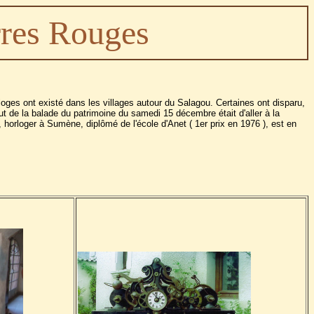
res Rouges
oges ont existé dans les villages autour du Salagou. Certaines ont disparu,
but de la balade du patrimoine du samedi 15 décembre était d'aller à la
 horloger à Sumène, diplômé de l'école d'Anet ( 1er prix en 1976 ), est en