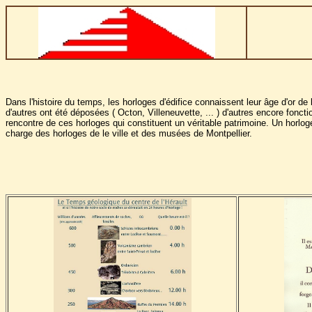
Dans l'histoire du temps, les horloges d'édifice connaissent leur âge d'or 
d'autres ont été déposées ( Octon, Villeneuvette, ... ) d'autres encore fonct
rencontre de ces horloges qui constituent un véritable patrimoine. Un horlog
charge des horloges de le ville et des musées de Montpellier.