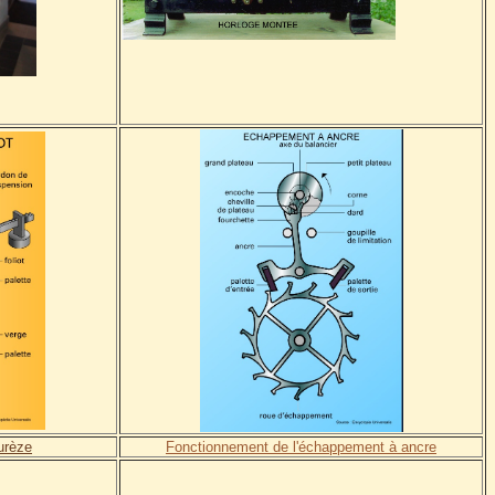
urèze
F
onctionnement de l'échappement à ancre