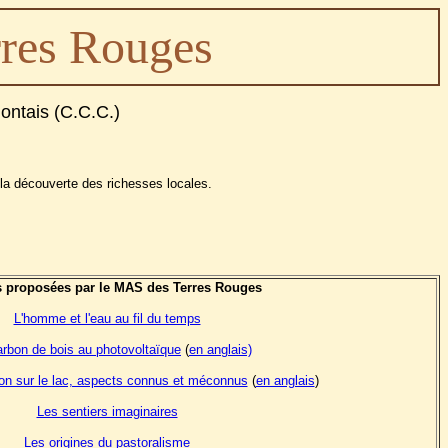
res Rouges
ntais (C.C.C.)
 la découverte des richesses locales.
 proposées par le MAS des Terres Rouges
L'homme et l'eau au fil du temps
rbon de bois au photovoltaïque
(
en anglais)
on sur le lac, aspects connus et méconnus
(
en anglais
)
Les sentiers imaginaires
Les origines du pastoralisme