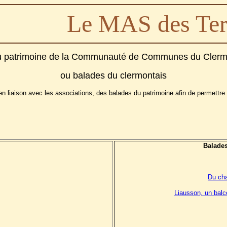
Le MAS des Ter
u patrimoine de la Communauté de Communes du Clermo
ou balades du clermontais
n liaison avec les associations, des balades du patrimoine afin de permettre
Balades
Du cha
Liausson, un balc